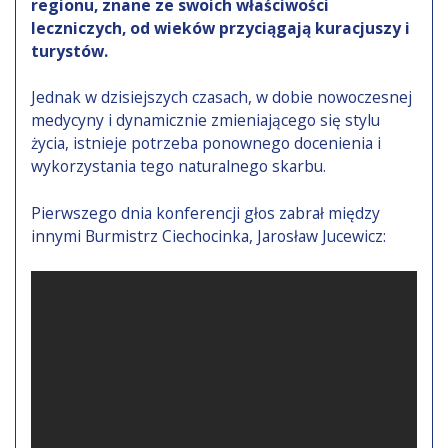
regionu, znane ze swoich właściwości
leczniczych, od wieków przyciągają kuracjuszy i
turystów.
Jednak w dzisiejszych czasach, w dobie nowoczesnej
medycyny i dynamicznie zmieniającego się stylu
życia, istnieje potrzeba ponownego docenienia i
wykorzystania tego naturalnego skarbu.
Pierwszego dnia konferencji głos zabrał między
innymi Burmistrz Ciechocinka, Jarosław Jucewicz: