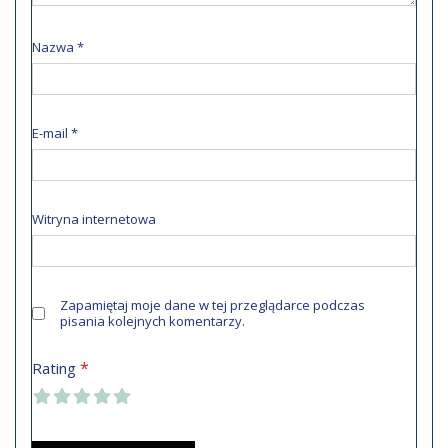
Nazwa
*
E-mail
*
Witryna internetowa
Zapamiętaj moje dane w tej przeglądarce podczas
pisania kolejnych komentarzy.
*
Rating