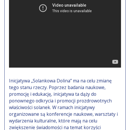
Inicjatywa „Solankowa Dolina” ma na celu zmianę
tego stanu rzeczy. Poprzez badania naukowe,
promocję i edukację, inicjatywa ta dąży do
ponownego odkrycia i promocji prozdrowotnych
właściwości solanek. W ramach inicjatywy
organizowane są konferencje naukowe, warsztaty i
wydarzenia kulturalne, które mają na celu
zwiększenie świadomości na temat korzyści