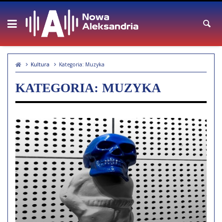
Skip
to
content
Kultura
Kategoria:
Muzyka
KATEGORIA:
MUZYKA