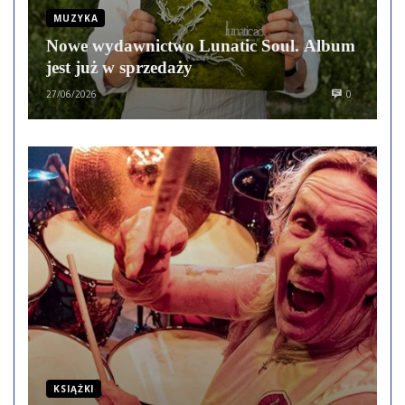
MUZYKA
Nowe wydawnictwo Lunatic Soul. Album
jest już w sprzedaży
27/06/2026
0
KSIĄŻKI