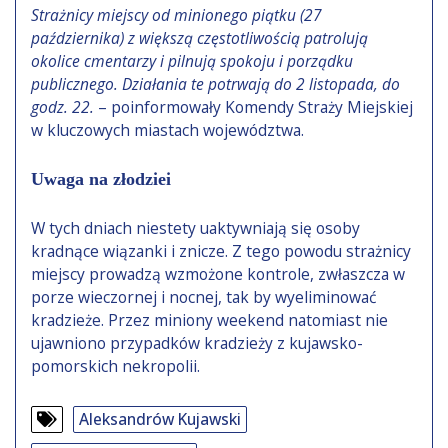
Strażnicy miejscy od minionego piątku (27
października) z większą częstotliwością patrolują
okolice cmentarzy i pilnują spokoju i porządku
publicznego. Działania te potrwają do 2 listopada, do
godz. 22.
– poinformowały Komendy Straży Miejskiej
w kluczowych miastach województwa.
Uwaga na złodziei
W tych dniach niestety uaktywniają się osoby
kradnące wiązanki i znicze. Z tego powodu strażnicy
miejscy prowadzą wzmożone kontrole, zwłaszcza w
porze wieczornej i nocnej, tak by wyeliminować
kradzieże. Przez miniony weekend natomiast nie
ujawniono przypadków kradzieży z kujawsko-
pomorskich nekropolii.
Aleksandrów Kujawski