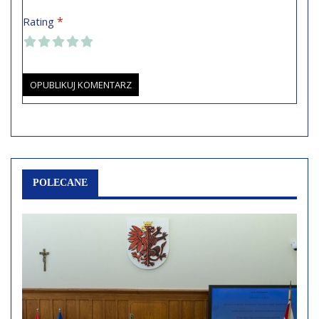
*
Rating
POLECANE