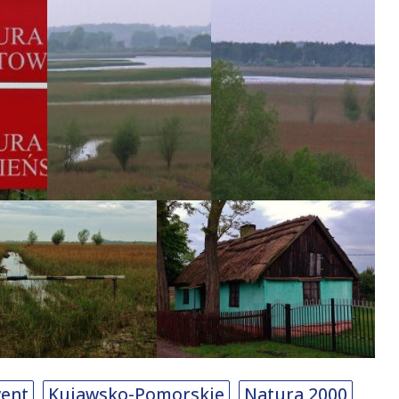
ent
Kujawsko-Pomorskie
Natura 2000