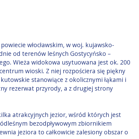
 powiecie włocławskim, w woj. kujawsko-
dnie od terenów leśnych Gostycyńsko –
ego. Wieża widokowa usytuowana jest ok. 200
entrum wioski. Z niej rozpościera się piękny
akutowskie stanowiące z okolicznymi łąkami i
y rezerwat przyrody, a z drugiej strony
ilka atrakcyjnych jezior, wśród których jest
t śródleśnym bezodpływowym zbiornikiem
ewnia jeziora to całkowicie zalesiony obszar o