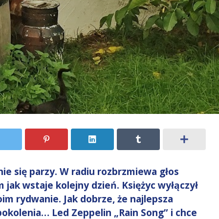
ie się parzy. W radiu rozbrzmiewa głos
 jak wstaje kolejny dzień. Księżyc wyłączył
oim rydwanie. Jak dobrze, że najlepsza
kolenia… Led Zeppelin „Rain Song” i chce