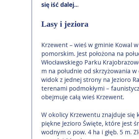
się iść dalej..
.
Lasy i jeziora
Krzewent – wieś w gminie Kowal w
pomorskim. Jest położona na połu
Włocławskiego Parku Krajobrazow
m na południe od skrzyżowania w c
widok z jednej strony na Jezioro R
terenami podmokłymi – faunistyczn
obejmuje całą wieś Krzewent.
W okolicy Krzewentu znajduje się k
piękne Jezioro Święte, które jes
wodnym o pow. 4 ha i głęb. 5 m. Zl