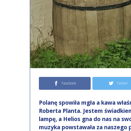
Facebook
Twitter
Polanę spowiła mgła a kawa właśn
Roberta Planta. Jestem świadkiem
lampę, a Helios gna do nas na sw
muzyka powstawała za naszego po