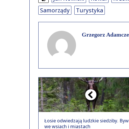
Samorządy
Turystyka
Grzegorz Adamcze
Łosie odwiedzają ludzkie siedziby. Byw
we wsiach i miastach