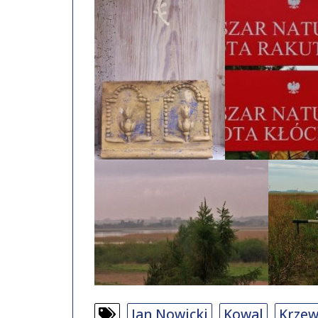
Jan Nowicki
Kowal
Krzew