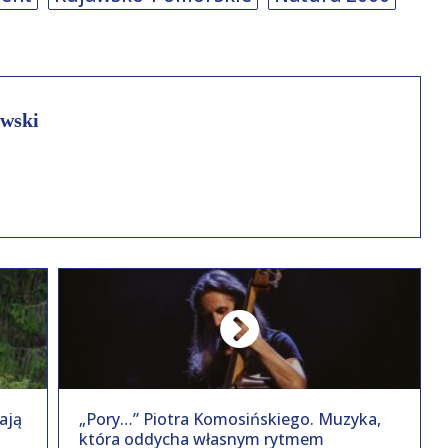
wski
ają
„Pory…” Piotra Komosińskiego. Muzyka,
która oddycha własnym rytmem