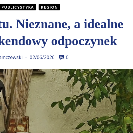
PUBLICYSTYKA
REGION
. Nieznane, a idealne
ekendowy odpoczynek
amczewski
02/06/2026
0
—