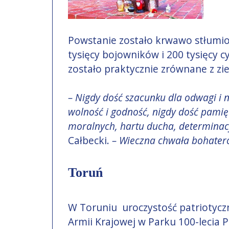
Powstanie zostało krwawo stłumio
tysięcy bojowników i 200 tysięcy
zostało praktycznie zrównane z zi
– Nigdy dość szacunku dla odwagi i n
wolność i godność, nigdy dość pamię
moralnych, hartu ducha, determinacj
Całbecki.
– Wieczna chwała bohater
Toruń
W Toruniu uroczystość patriotyc
Armii Krajowej w Parku 100-lecia 