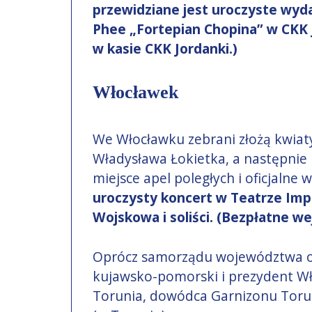
przewidziane jest uroczyste wydar
Phee „Fortepian Chopina” w CKK 
w kasie CKK Jordanki.)
Włocławek
We Włocławku zebrani złożą kwiat
Władysława Łokietka, a następnie 
miejsce apel poległych i oficjalne 
uroczysty koncert w Teatrze Imp
Wojskowa i soliści. (Bezpłatne we
Oprócz samorządu województwa o
kujawsko-pomorski i prezydent Wł
Torunia, dowódca Garnizonu Toruń 