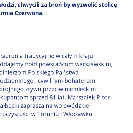
odzi, chwycili za broń by wyzwolić stolicę
Armia Czerwona.
 sierpnia tradycyjnie w całym kraju
ddajemy hołd powstańcom warszawskim,
ołnierzom Polskiego Państwa
odziemnego i cywilnym bohaterom
brojnego zrywu przeciw niemieckim
kupantom sprzed 81 lat. Marszałek Piotr
ałbecki zaprasza na wojewódzkie
roczystości w Toruniu i Włocławku