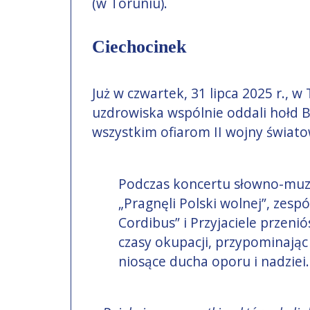
(w Toruniu).
Ciechocinek
Już w czwartek, 31 lipca 2025 r., 
uzdrowiska wspólnie oddali hołd
wszystkim ofiarom II wojny świato
Podczas koncertu słowno-mu
„Pragnęli Polski wolnej”, zespó
Cordibus” i Przyjaciele przeni
czasy okupacji, przypominając
niosące ducha oporu i nadziei.