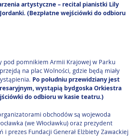
zenia artystyczne – recital pianistki Lily
Jordanki. (Bezpłatne wejściówki do odbioru
y pod pomnikiem Armii Krajowej w Parku
przejdą na plac Wolności, gdzie będą miały
wystąpienia.
Po południu przewidziany jest
resaryjnym, wystąpią bydgoska Orkiestra
jściówki do odbioru w kasie teatru.)
rganizatorami obchodów są wojewoda
ocławka (we Włocławku) oraz prezydent
i prezes Fundacji Generał Elżbiety Zawackiej