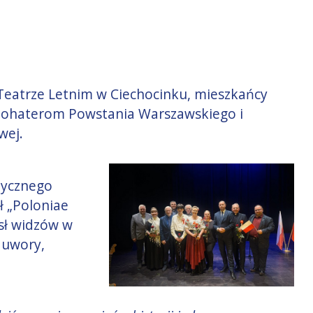
w Teatrze Letnim w Ciechocinku, mieszkańcy
 Bohaterom Powstania Warszawskiego i
wej.
zycznego
ł „Poloniae
ósł widzów w
 uwory,