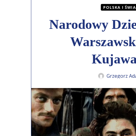
POLSKA I ŚWI
Narodowy Dzie
Warszawski
Kujawa
Grzegorz Ad