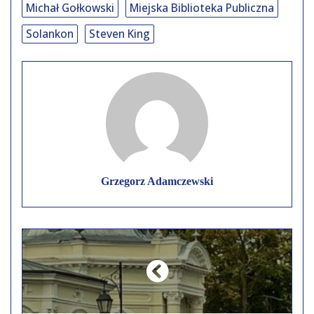
Michał Gołkowski
Miejska Biblioteka Publiczna
Solankon
Steven King
Grzegorz Adamczewski