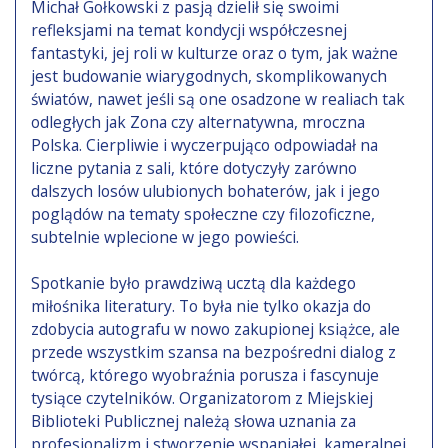
Michał Gołkowski z pasją dzielił się swoimi
refleksjami na temat kondycji współczesnej
fantastyki, jej roli w kulturze oraz o tym, jak ważne
jest budowanie wiarygodnych, skomplikowanych
światów, nawet jeśli są one osadzone w realiach tak
odległych jak Zona czy alternatywna, mroczna
Polska. Cierpliwie i wyczerpująco odpowiadał na
liczne pytania z sali, które dotyczyły zarówno
dalszych losów ulubionych bohaterów, jak i jego
poglądów na tematy społeczne czy filozoficzne,
subtelnie wplecione w jego powieści.
Spotkanie było prawdziwą ucztą dla każdego
miłośnika literatury. To była nie tylko okazja do
zdobycia autografu w nowo zakupionej książce, ale
przede wszystkim szansa na bezpośredni dialog z
twórcą, którego wyobraźnia porusza i fascynuje
tysiące czytelników. Organizatorom z Miejskiej
Biblioteki Publicznej należą słowa uznania za
profesjonalizm i stworzenie wspaniałej, kameralnej