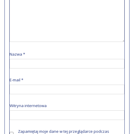
Nazwa
*
E-mail
*
Witryna internetowa
Zapamiętaj moje dane w tej przeglądarce podczas