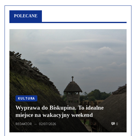
POLECANE
KULTURA
Wyprawa do Biskupina. To idealne
miejsce na wakacyjny weekend
REDAKTOR
02/07/2026
0
—