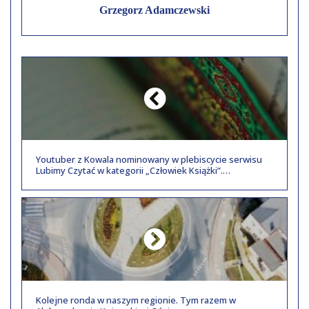
Grzegorz Adamczewski
Youtuber z Kowala nominowany w plebiscycie serwisu
Lubimy Czytać w kategorii „Człowiek Książki”.
Głosowanie trwa do końca lutego
Kolejne ronda w naszym regionie. Tym razem w