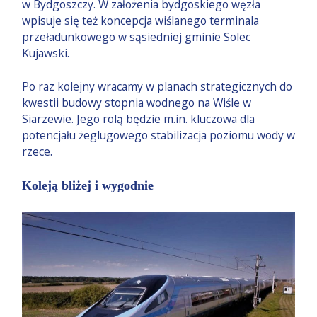
w Bydgoszczy. W założenia bydgoskiego węzła
wpisuje się też koncepcja wiślanego terminala
przeładunkowego w sąsiedniej gminie Solec
Kujawski.
Po raz kolejny wracamy w planach strategicznych do
kwestii budowy stopnia wodnego na Wiśle w
Siarzewie. Jego rolą będzie m.in. kluczowa dla
potencjału żeglugowego stabilizacja poziomu wody w
rzece.
Koleją bliżej i wygodnie