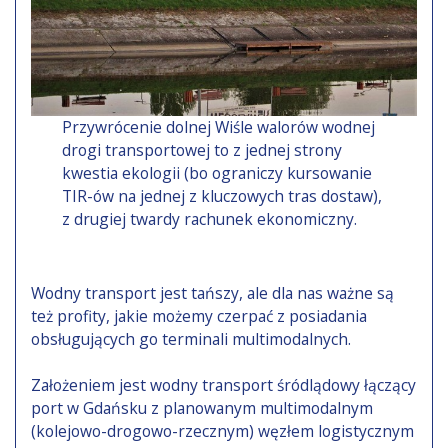
Przywrócenie dolnej Wiśle walorów wodnej
drogi transportowej to z jednej strony
kwestia ekologii (bo ograniczy kursowanie
TIR-ów na jednej z kluczowych tras dostaw),
z drugiej twardy rachunek ekonomiczny.
Wodny transport jest tańszy, ale dla nas ważne są
też profity, jakie możemy czerpać z posiadania
obsługujących go terminali multimodalnych.
Założeniem jest wodny transport śródlądowy łączący
port w Gdańsku z planowanym multimodalnym
(kolejowo-drogowo-rzecznym) węzłem logistycznym