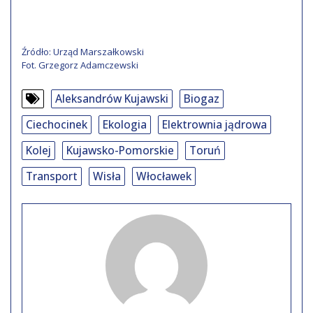
Źródło: Urząd Marszałkowski
Fot. Grzegorz Adamczewski
Aleksandrów Kujawski
Biogaz
Ciechocinek
Ekologia
Elektrownia jądrowa
Kolej
Kujawsko-Pomorskie
Toruń
Transport
Wisła
Włocławek