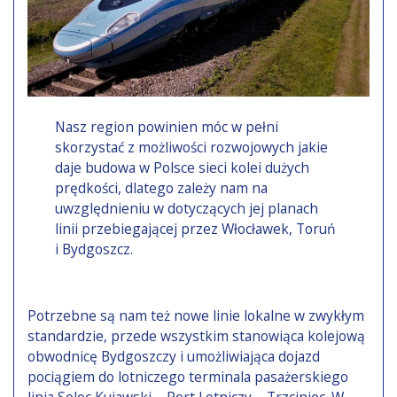
Nasz region powinien móc w pełni
skorzystać z możliwości rozwojowych jakie
daje budowa w Polsce sieci kolei dużych
prędkości, dlatego zależy nam na
uwzględnieniu w dotyczących jej planach
linii przebiegającej przez Włocławek, Toruń
i Bydgoszcz.
Potrzebne są nam też nowe linie lokalne w zwykłym
standardzie, przede wszystkim stanowiąca kolejową
obwodnicę Bydgoszczy i umożliwiająca dojazd
pociągiem do lotniczego terminala pasażerskiego
linia Solec Kujawski – Port Lotniczy – Trzciniec. W