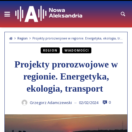
Skip
to
content
Region
Projekty prorozwojowe w regionie. Energetyka, ekologia, transport
REGION
WIADOMOŚCI
Projekty prorozwojowe w
regionie. Energetyka,
ekologia, transport
0
Grzegorz Adamczewski
02/02/2024
—