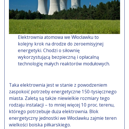
Elektrownia atomowa we Włocławku to
kolejny krok na drodze do zeroemisyjnej
energetyki. Chodzi o siłownię
wykorzystującą bezpieczną i opłacalną
technologię małych reaktorów modułowych.
Taka elektrownia jest w stanie z powodzeniem
zaspokoić potrzeby energetyczne 150-tysięcznego
miasta. Zaletą są także niewielkie rozmiary tego
rodzaju instalacji – to mniej więcej 10 proc. terenu,
którego potrzebuje duża elektrownia. Blok
energetyczny jednostki we Włocławku zajmie teren
wielkości boiska piłkarskiego.