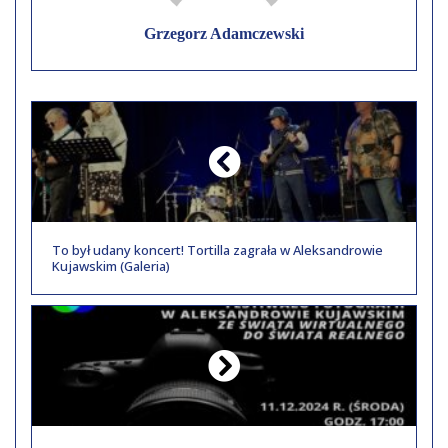
Grzegorz Adamczewski
To był udany koncert! Tortilla zagrała w Aleksandrowie
Kujawskim (Galeria)