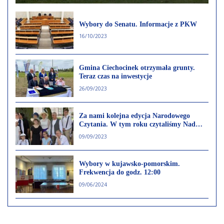
Wybory do Senatu. Informacje z PKW
16/10/2023
Gmina Ciechocinek otrzymała grunty.
Teraz czas na inwestycje
26/09/2023
Za nami kolejna edycja Narodowego
Czytania. W tym roku czytaliśmy Nad
Niemnem Elizy Orzeszkowej
09/09/2023
Wybory w kujawsko-pomorskim.
Frekwencja do godz. 12:00
09/06/2024