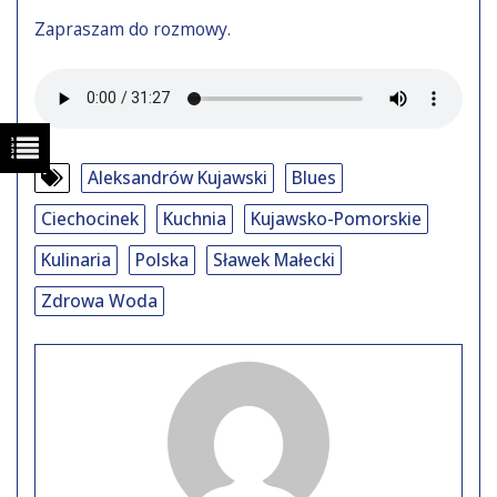
Zapraszam do rozmowy.
Aleksandrów Kujawski
Blues
Ciechocinek
Kuchnia
Kujawsko-Pomorskie
Kulinaria
Polska
Sławek Małecki
Zdrowa Woda