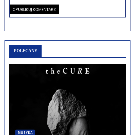
POLECANE
MUZYKA