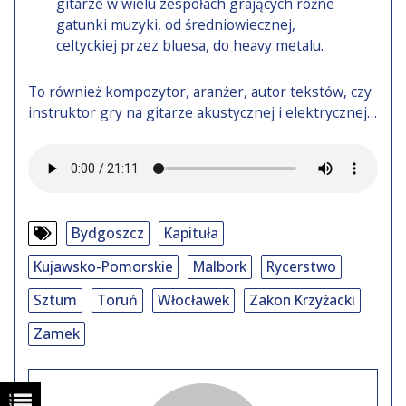
gitarze w wielu zespołach grających różne
gatunki muzyki, od średniowiecznej,
celtyckiej przez bluesa, do heavy metalu.
To również kompozytor, aranżer, autor tekstów, czy
instruktor gry na gitarze akustycznej i elektrycznej…
Bydgoszcz
Kapituła
Kujawsko-Pomorskie
Malbork
Rycerstwo
Sztum
Toruń
Włocławek
Zakon Krzyżacki
Zamek