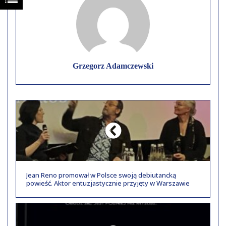
Grzegorz Adamczewski
Jean Reno promował w Polsce swoją debiutancką
powieść. Aktor entuzjastycznie przyjęty w Warszawie