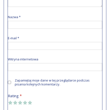
Nazwa
*
E-mail
*
Witryna internetowa
Zapamiętaj moje dane w tej przeglądarce podczas
pisania kolejnych komentarzy.
*
Rating