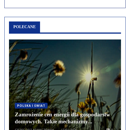
POLECANE
POLSKA I ŚWIAT
Zamrożenie cen energii dla gospodarstw
domowych. Takie mechanizmy...
GRZEGORZ ADAMCZEWSKI
17/01/2025
0
—