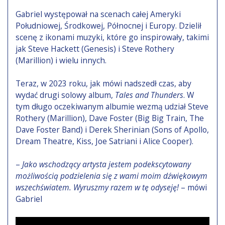
Gabriel występował na scenach całej Ameryki
Południowej, Środkowej, Północnej i Europy. Dzielił
scenę z ikonami muzyki, które go inspirowały, takimi
jak Steve Hackett (Genesis) i Steve Rothery
(Marillion) i wielu innych.
Teraz, w 2023 roku, jak mówi nadszedł czas, aby
wydać drugi solowy album,
Tales and Thunders
. W
tym długo oczekiwanym albumie wezmą udział Steve
Rothery (Marillion), Dave Foster (Big Big Train, The
Dave Foster Band) i Derek Sherinian (Sons of Apollo,
Dream Theatre, Kiss, Joe Satriani i Alice Cooper).
–
Jako wschodzący artysta jestem podekscytowany
możliwością podzielenia się z wami moim dźwiękowym
wszechświatem. Wyruszmy razem w tę odyseję!
– mówi
Gabriel