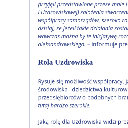
przyjęli przedstawione przeze mnie 
i Uzdrowiskowej) założenia stworzeni
współpracy samorządów, szeroko ro
dzisiaj, że jeżeli takie działania zo
wówczas można by te inicjatywę roz
aleksandrowskiego.
– informuje pre
Rola Uzdrowiska
Rysuje się możliwość współpracy, 
środowiska i dziedzictwa kulturo
przedsiębiorców o podobnych bra
tutaj bardzo szerokie.
Jaką rolę dla Uzdrowiska widzi pr