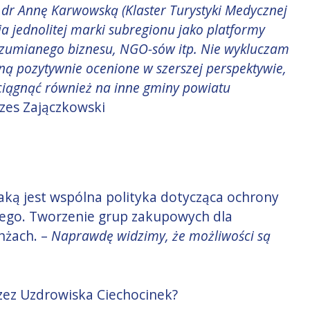
i dr Annę Karwowską (Klaster Turystyki Medycznej
a jednolitej marki subregionu jako platformy
zumianego biznesu, NGO-sów itp. Nie wykluczam
staną pozytywnie ocenione w szerszej perspektywie,
ciągnąć również na inne gminy powiatu
zes Zajączkowski
jaką jest wspólna polityka dotycząca ochrony
wego. Tworzenie grup zakupowych dla
nżach. –
Naprawdę widzimy, że możliwości są
ezez Uzdrowiska Ciechocinek?