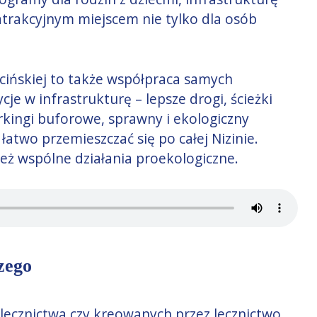
 atrakcyjnym miejscem nie tylko dla osób
cińskiej to także współpraca samych
e w infrastrukturę – lepsze drogi, ścieżki
kingi buforowe, sprawny i ekologiczny
łatwo przemieszczać się po całej Nizinie.
też wspólne działania proekologiczne.
zego
 lecznictwa czy kreowanych przez lecznictwo