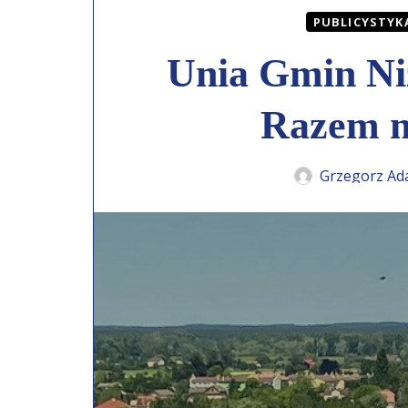
PUBLICYSTYK
Unia Gmin Niz
Razem m
Grzegorz Ad