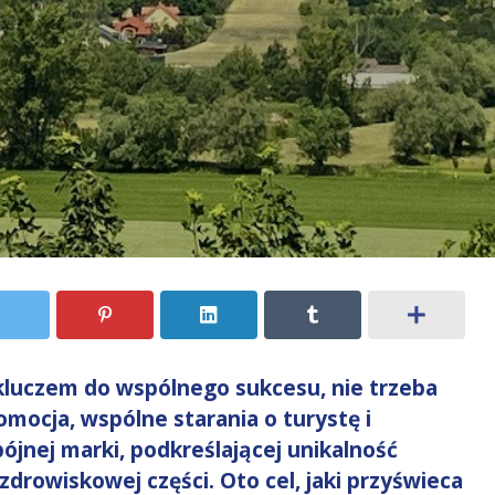
 kluczem do wspólnego sukcesu, nie trzeba
mocja, wspólne starania o turystę i
ójnej marki, podkreślającej unikalność
uzdrowiskowej części. Oto cel, jaki przyświeca