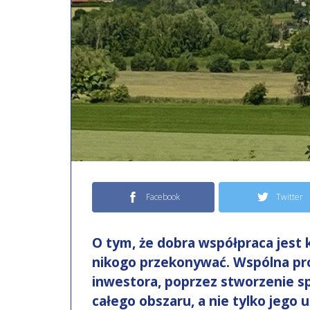
Facebook
Twitter
O tym, że dobra współpraca jest
nikogo przekonywać. Wspólna pro
inwestora, poprzez stworzenie sp
całego obszaru, a nie tylko jego 