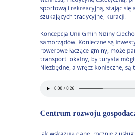
sportową i rekreacyjną, stając się
szukających tradycyjnej kuracji.
Koncepcja Unii Gmin Niziny Ciecho
samorządów. Konieczne są inwestycj
rowerowe łączące gminy, może par
transport lokalny, by turysta mógł 
Niezbędne, a wręcz konieczne, są 
Centrum rozwoju gospodac
Jak wskazują dane, rocznie z usług