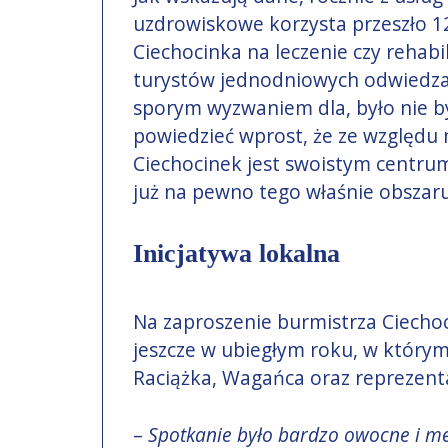
uzdrowiskowe korzysta przeszło 120
Ciechocinka na leczenie czy rehabili
turystów jednodniowych odwiedza 
sporym wyzwaniem dla, było nie by
powiedzieć wprost, że ze względu
Ciechocinek jest swoistym centru
już na pewno tego właśnie obszaru, 
Inicjatywa lokalna
Na zaproszenie burmistrza Ciechoc
jeszcze w ubiegłym roku, w którym
Raciążka, Wagańca oraz reprezent
–
Spotkanie było bardzo owocne i m