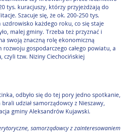
 tys. kuracjuszy, którzy przyjeżdżają do
tacje. Szacuje się, że ok. 200-250 tys.
uzdrowisko każdego roku, co się staje
ło, malej gminy. Trzeba też przyznać i
 na swoją znaczną rolę ekonomiczną
m rozwoju gospodarczego całego powiatu, a
czyli tzw. Niziny Ciechocińskiej
inka, odbyło się do tej pory jedno spotkanie,
 brali udział samorządowcy z Nieszawy,
acja gminy Aleksandrów Kujawski.
erytoryczne, samorządowcy z zainteresowaniem