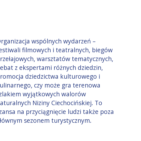
rganizacja wspólnych wydarzeń –
estiwali filmowych i teatralnych, biegów
rzełajowych, warsztatów tematycznych,
ebat z ekspertami różnych dziedzin,
romocja dziedzictwa kulturowego i
ulinarnego, czy może gra terenowa
zlakiem wyjątkowych walorów
aturalnych Niziny Ciechocińskiej. To
zansa na przyciągnięcie ludzi także poza
łównym sezonem turystycznym.