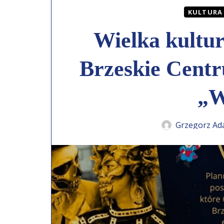
KULTURA
Wielka kultu
Brzeskie Centr
„W
Grzegorz Ad