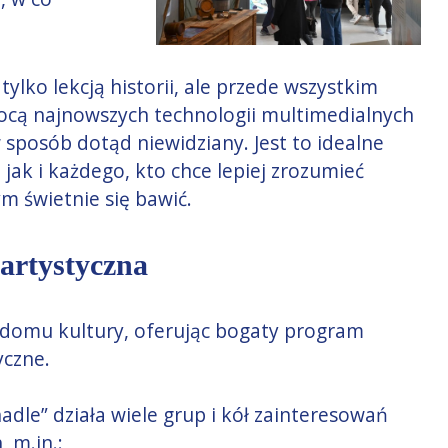
ylko lekcją historii, ale przede wszystkim
ocą najnowszych technologii multimedialnych
 sposób dotąd niewidziany. Jest to idealne
 jak i każdego, kto chce lepiej zrozumieć
ym świetnie się bawić.
 artystyczna
domu kultury, oferując bogaty program
yczne.
dle” działa wiele grup i kół zainteresowań
, m.in.: