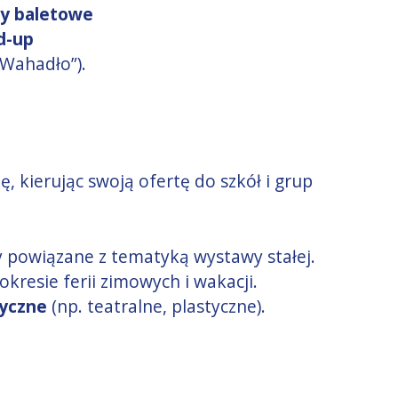
y baletowe
d-up
„Wahadło”).
ę, kierując swoją ofertę do szkół i grup
y powiązane z tematyką wystawy stałej.
resie ferii zimowych i wakacji.
yczne
(np. teatralne, plastyczne).