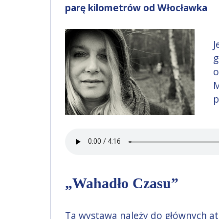
parę kilometrów od Włocławka
J
g
o
M
p
„Wahadło Czasu”
Ta wystawa należy do głównych atr