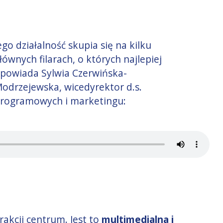
ego działalność skupia się na kilku
łównych filarach, o których najlepiej
powiada Sylwia Czerwińska-
odrzejewska, wicedyrektor d.s.
rogramowych i marketingu:
akcji centrum. Jest to
multimedialna i