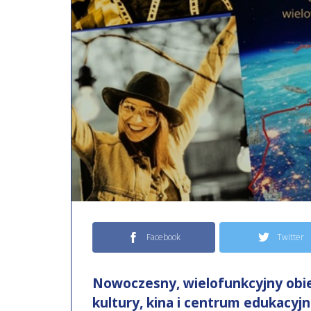
Facebook
Twitter
Nowoczesny, wielofunkcyjny obi
kultury, kina i centrum edukacyj