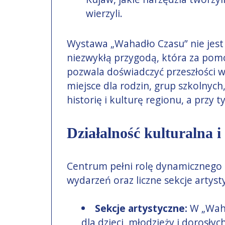
wierzyli.
Wystawa „Wahadło Czasu” nie jest t
niezwykłą przygodą, która za pom
pozwala doświadczyć przeszłości w
miejsce dla rodzin, grup szkolnych,
historię i kulturę regionu, a przy t
Działalność kulturalna i
Centrum pełni rolę dynamicznego 
wydarzeń oraz liczne sekcje artyst
Sekcje artystyczne:
W „Waha
dla dzieci, młodzieży i dorosłych