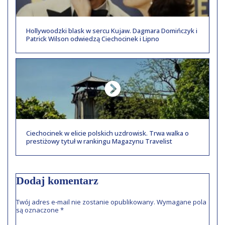
Hollywoodzki blask w sercu Kujaw. Dagmara Domińczyk i
Patrick Wilson odwiedzą Ciechocinek i Lipno
Ciechocinek w elicie polskich uzdrowisk. Trwa walka o
prestiżowy tytuł w rankingu Magazynu Travelist
Dodaj komentarz
Twój adres e-mail nie zostanie opublikowany.
Wymagane pola
są oznaczone
*