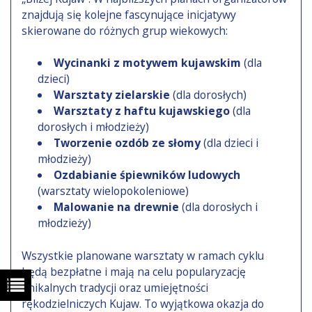
znajdują się kolejne fascynujące inicjatywy
skierowane do różnych grup wiekowych:
Wycinanki z motywem kujawskim
(dla
dzieci)
Warsztaty zielarskie
(dla dorosłych)
Warsztaty z haftu kujawskiego
(dla
dorosłych i młodzieży)
Tworzenie ozdób ze słomy
(dla dzieci i
młodzieży)
Ozdabianie śpiewników ludowych
(warsztaty wielopokoleniowe)
Malowanie na drewnie
(dla dorosłych i
młodzieży)
Wszystkie planowane warsztaty w ramach cyklu
będą bezpłatne i mają na celu popularyzację
unikalnych tradycji oraz umiejętności
rękodzielniczych Kujaw. To wyjątkowa okazja do