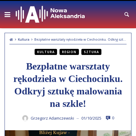
Skip
to
content
Kultura
Bezpłatne warsztaty rękodzieła w Ciechocinku. Odkryj sztukę malowania na szkle!
KULTURA
REGION
SZTUKA
Bezpłatne warsztaty
rękodzieła w Ciechocinku.
Odkryj sztukę malowania
na szkle!
0
Grzegorz Adamczewski
01/10/2025
—