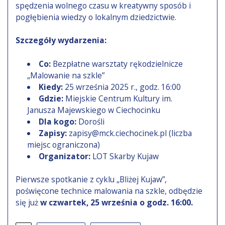
spędzenia wolnego czasu w kreatywny sposób i
pogłębienia wiedzy o lokalnym dziedzictwie.
Szczegóły wydarzenia:
Co:
Bezpłatne warsztaty rękodzielnicze
„Malowanie na szkle”
Kiedy:
25 września 2025 r., godz. 16:00
Gdzie:
Miejskie Centrum Kultury im.
Janusza Majewskiego w Ciechocinku
Dla kogo:
Dorośli
Zapisy:
zapisy@mck.ciechocinek.pl (liczba
miejsc ograniczona)
Organizator:
LOT Skarby Kujaw
Pierwsze spotkanie z cyklu „Bliżej Kujaw”,
poświęcone technice malowania na szkle, odbędzie
się już
w
czwartek, 25 września o godz. 16:00.