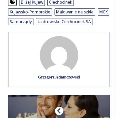
Bliżej Kujaw
Ciechocinek
Kujawsko-Pomorskie
Malowanie na szkle
MCK
Samorządy
Uzdrowisko Ciechocinek SA
Grzegorz Adamczewski