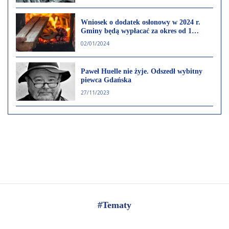
Wniosek o dodatek osłonowy w 2024 r.
Gminy będą wypłacać za okres od 1
stycznia do końca czerwca 2024 r.
02/01/2024
Paweł Huelle nie żyje. Odszedł wybitny
piewca Gdańska
27/11/2023
#Tematy