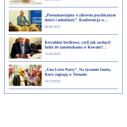
„Porozmawiajmy o zdrowiu psychicznym
dzieci i młodzieży”. Konferencja w
Ciechocinku
06/06/2025
Kowalskie becikowe, czyli jak zachęcić
ludzi do zamieszkania w Kowalu?
Rozmowa z burmistrzem Eugeniuszem
15/02/2025
Gołembiewskim
„Uno Lovis Party”. Na życzenie fanów,
Kury zagrają w Toruniu
16/12/2025