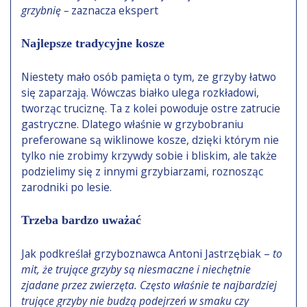
grzybnię –
zaznacza ekspert
Najlepsze tradycyjne kosze
Niestety mało osób pamięta o tym, ze grzyby łatwo
się zaparzają. Wówczas białko ulega rozkładowi,
tworząc truciznę. Ta z kolei powoduje ostre zatrucie
gastryczne. Dlatego właśnie w grzybobraniu
preferowane są wiklinowe kosze, dzięki którym nie
tylko nie zrobimy krzywdy sobie i bliskim, ale także
podzielimy się z innymi grzybiarzami, roznosząc
zarodniki po lesie.
Trzeba bardzo uważać
Jak podkreślał grzyboznawca Antoni Jastrzębiak –
to
mit, że trujące grzyby są niesmaczne i niechętnie
zjadane przez zwierzęta. Często właśnie te najbardziej
trujące grzyby nie budzą podejrzeń w smaku czy