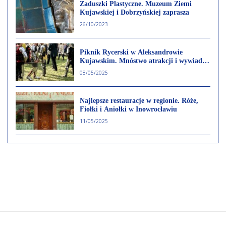
Zaduszki Plastyczne. Muzeum Ziemi
Kujawskiej i Dobrzyńskiej zaprasza
26/10/2023
Piknik Rycerski w Aleksandrowie
Kujawskim. Mnóstwo atrakcji i wywiad z
Hetmanem Kapituły Rycerstwa
08/05/2025
Polskiego Arkadiuszem Dzikowskim
Najlepsze restauracje w regionie. Róże,
Fiołki i Aniołki w Inowrocławiu
11/05/2025