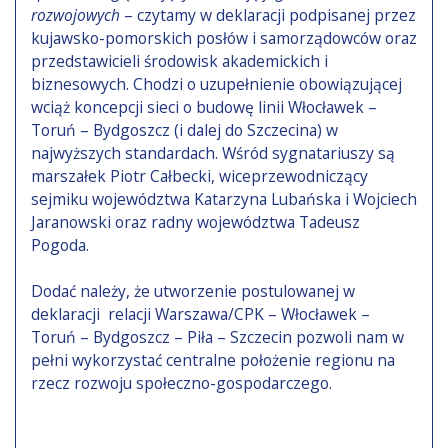
rozwojowych
– czytamy w deklaracji podpisanej przez
kujawsko-pomorskich posłów i samorządowców oraz
przedstawicieli środowisk akademickich i
biznesowych. Chodzi o uzupełnienie obowiązującej
wciąż koncepcji sieci o budowę linii Włocławek –
Toruń – Bydgoszcz (i dalej do Szczecina) w
najwyższych standardach. Wśród sygnatariuszy są
marszałek Piotr Całbecki, wiceprzewodniczący
sejmiku województwa Katarzyna Lubańska i Wojciech
Jaranowski oraz radny województwa Tadeusz
Pogoda.
Dodać należy, że utworzenie postulowanej w
deklaracji relacji Warszawa/CPK – Włocławek –
Toruń – Bydgoszcz – Piła – Szczecin pozwoli nam w
pełni wykorzystać centralne położenie regionu na
rzecz rozwoju społeczno-gospodarczego.