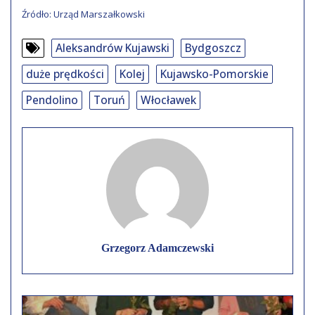
Źródło: Urząd Marszałkowski
Aleksandrów Kujawski
Bydgoszcz
duże prędkości
Kolej
Kujawsko-Pomorskie
Pendolino
Toruń
Włocławek
Grzegorz Adamczewski