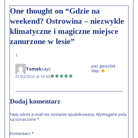
One thought on “Gdzie na
weekend? Ostrowina – niezwykle
klimatyczne i magiczne miejsce
zanurzone w lesie”
pięć gwiazdek
Tomek
says:
daję.
01/03/2025 at 18:44
Dodaj komentarz
Twój adres e-mail nie zostanie opublikowany.
Wymagane pola
są oznaczone
*
Komentarz
*