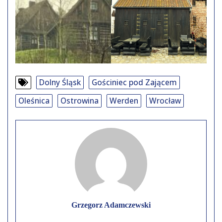
Dolny Śląsk
Gościniec pod Zającem
Oleśnica
Ostrowina
Werden
Wrocław
Grzegorz Adamczewski