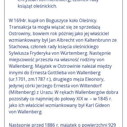
książąt oleśnickich.
W 1694r. kupił on Boguszyce koło Oleśnicy.
Transakcja ta mogła wiązać się ze sprzedażą
Ostrowiny, bowiem rok później jako jej właściciel
wzmiankowany był Jan Albrecht von Kaltenbrunn ze
Stachowa, członek rady księcia oleśnickiego
Sylwiusza Fryderyka von Würtemberg. Następnie
miejscowość przeszła na własność rodziny von
Wallenberg. Majątek w Ostrowinie należał między
innymi do Ernesta Gottlieba von Wallenberg
(ur.1701, zm.1787 r.), drugiego męża Eleonory,
jedynej córki Jerzego Ernesta von Wiltendorf
(Miltenberg) z Urazu. W rękach Wallenbergów dobra
pozostały co najmniej do połowy XIX w. – w 1845 r.
jako ich właściciel wzmiankowany był Karl Gideon
von Wallenberg.
Następnie przed 1886 r. majątek o powierzchni 929