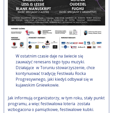
W ostatnim czasie daje na świecie się
zauważyć renesans tego typu muzyki.
Działające w Toruniu stowarzyszenie, chce
kontynuować tradycję Festiwalu Rocka
Progresywnego, jaki kiedyś odbywał się w
kujawskim Gniewkowie.
Jak informują organizatorzy, w tym roku, stały punkt
programu, a więc festiwalowa loteria została
wzbogacona o pamiątkowe, festiwalowe kubki.