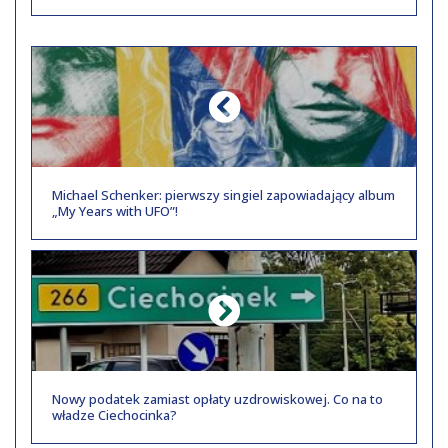
Michael Schenker: pierwszy singiel zapowiadający album
„My Years with UFO”!
Nowy podatek zamiast opłaty uzdrowiskowej. Co na to
władze Ciechocinka?