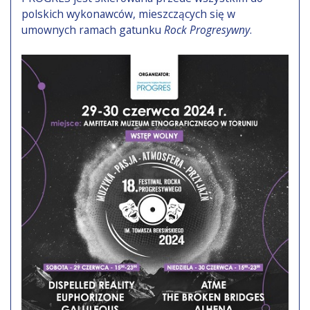
polskich wykonawców, mieszczących się w
umownych ramach gatunku
Rock Progresywny
.