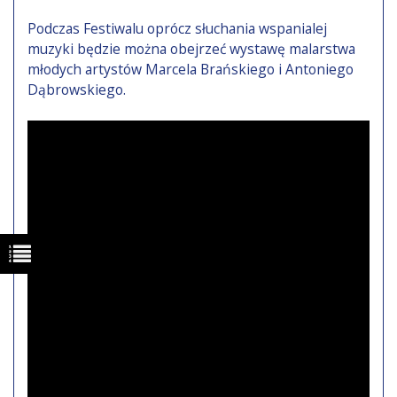
Podczas Festiwalu oprócz słuchania wspanialej
muzyki będzie można obejrzeć wystawę malarstwa
młodych artystów Marcela Brańskiego i Antoniego
Dąbrowskiego.