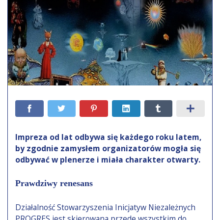
Impreza od lat odbywa się każdego roku latem,
by zgodnie zamysłem organizatorów mogła się
odbywać w plenerze i miała charakter otwarty.
Prawdziwy renesans
Działalność Stowarzyszenia Inicjatyw Niezależnych
PROGRES jest skierowana przede wszystkim do