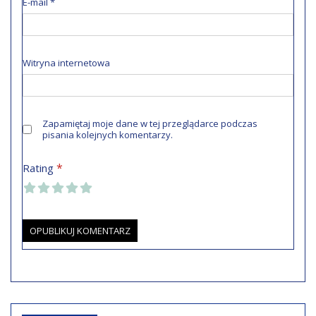
E-mail
*
Witryna internetowa
Zapamiętaj moje dane w tej przeglądarce podczas
pisania kolejnych komentarzy.
*
Rating