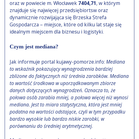
oraz w powiecie m. Włocławek
7404,71
, w którym
znajduje się najwięcej przedsiębiortsw oraz
dynamicznie rozwijająca się Brzeska Strefa
Gospodarcza – miejsce, które od kilku lat staje się
idealnym miejscem dla biznesu i logistyki.
Czym jest mediana?
Jak informuje portal kujawy-pomorze.info:
Mediana
to wskaźnik pokazujący wynagrodzenia bardziej
zbliżone do faktycznych niż średnia zarobków. Mediana
to wartość środkowa w uporządkowanym zbiorze
danych dotyczących wynagrodzeń. Oznacza to, że
połowa osób zarabia mniej, a połowa więcej niż wynosi
mediana. Jest to miara statystyczna, która jest mniej
podatna na wartości odstające, czyli w tym przypadku
bardzo wysokie lub bardzo niskie zarobki, w
porównaniu do średniej arytmetycznej
.