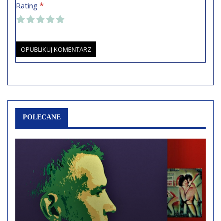
*
Rating
POLECANE