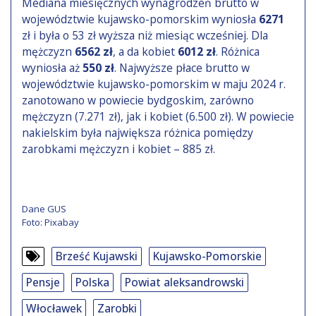
Mediana miesięcznych wynagrodzeń brutto w
województwie kujawsko-pomorskim wyniosła
6271
zł i była o 53 zł wyższa niż miesiąc wcześniej. Dla
mężczyzn
6562 zł
, a da kobiet
6012 zł
. Różnica
wyniosła aż
550 zł
. Najwyższe płace brutto w
województwie kujawsko-pomorskim w maju 2024 r.
zanotowano w powiecie bydgoskim, zarówno
mężczyzn (7.271 zł), jak i kobiet (6.500 zł). W powiecie
nakielskim była największa różnica pomiędzy
zarobkami mężczyzn i kobiet – 885 zł.
Dane GUS
Foto: Pixabay
Brześć Kujawski
Kujawsko-Pomorskie
Pensje
Polska
Powiat aleksandrowski
Włocławek
Zarobki