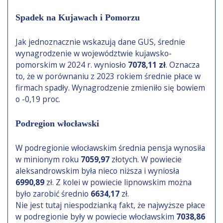
Spadek na Kujawach i Pomorzu
Jak jednoznacznie wskazują dane GUS, średnie
wynagrodzenie w województwie kujawsko-
pomorskim w 2024 r. wyniosło
7078,11 zł
. Oznacza
to, że w porównaniu z 2023 rokiem średnie płace w
firmach spadły. Wynagrodzenie zmieniło się bowiem
o -0,19 proc.
Podregion włocławski
W podregionie włocławskim średnia pensja wynosiła
w minionym roku
7059,97
złotych. W powiecie
aleksandrowskim była nieco niższa i wyniosła
6990,89
zł. Z kolei w powiecie lipnowskim można
było zarobić średnio
6634,17
zł.
Nie jest tutaj niespodzianką fakt, że najwyższe płace
w podregionie były w powiecie włocławskim
7038,86