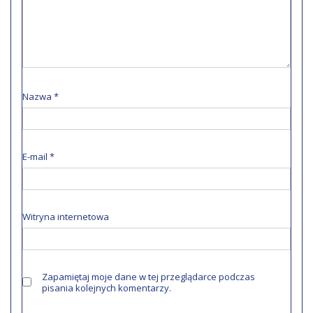
Nazwa
*
E-mail
*
Witryna internetowa
Zapamiętaj moje dane w tej przeglądarce podczas
pisania kolejnych komentarzy.