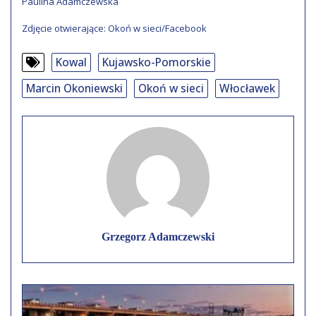
Paulina Adamczewska
Zdjęcie otwierające: Okoń w sieci/Facebook
Kowal
Kujawsko-Pomorskie
Marcin Okoniewski
Okoń w sieci
Włocławek
Grzegorz Adamczewski