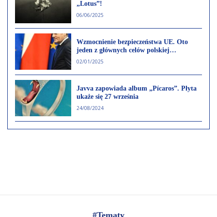
„Lotus”!
06/06/2025
Wzmocnienie bezpieczeństwa UE. Oto
jeden z głównych celów polskiej
prezydencji
02/01/2025
Javva zapowiada album „Pícaros”. Płyta
ukaże się 27 września
24/08/2024
#Tematy