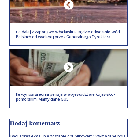
Co dalej z zaporą we Włocławku? Będzie odwołanie Wód
Polskich od wydanej przez Generalnego Dyrektora
Ochrony Środowiska.
Ile wynosi średnia pensja w województwie kujawsko-
pomorskim. Mamy dane GUS
Dodaj komentarz
Twój adres e-mail nie zostanie opublikowany.
Wymagane pola