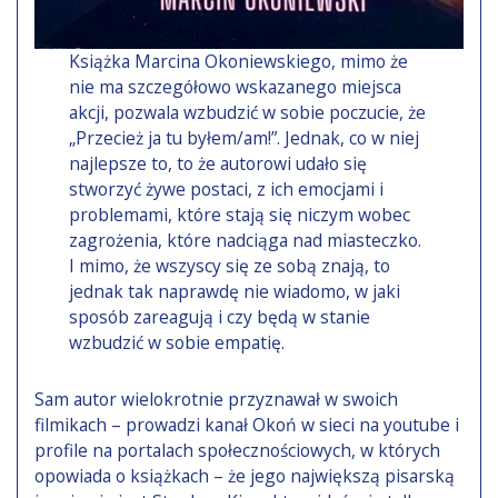
Książka Marcina Okoniewskiego, mimo że
nie ma szczegółowo wskazanego miejsca
akcji, pozwala wzbudzić w sobie poczucie, że
„Przecież ja tu byłem/am!”. Jednak, co w niej
najlepsze to, to że autorowi udało się
stworzyć żywe postaci, z ich emocjami i
problemami, które stają się niczym wobec
zagrożenia, które nadciąga nad miasteczko.
I mimo, że wszyscy się ze sobą znają, to
jednak tak naprawdę nie wiadomo, w jaki
sposób zareagują i czy będą w stanie
wzbudzić w sobie empatię.
Sam autor wielokrotnie przyznawał w swoich
filmikach – prowadzi kanał Okoń w sieci na youtube i
profile na portalach społecznościowych, w których
opowiada o książkach – że jego największą pisarską