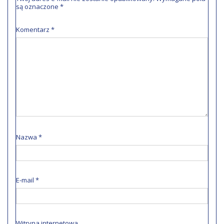
są oznaczone
*
Komentarz
*
Nazwa
*
E-mail
*
Witryna internetowa