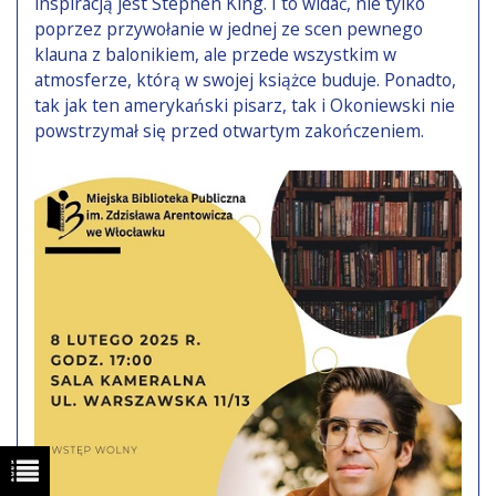
inspiracją jest Stephen King. I to widać, nie tylko
poprzez przywołanie w jednej ze scen pewnego
klauna z balonikiem, ale przede wszystkim w
atmosferze, którą w swojej książce buduje. Ponadto,
tak jak ten amerykański pisarz, tak i Okoniewski nie
powstrzymał się przed otwartym zakończeniem.