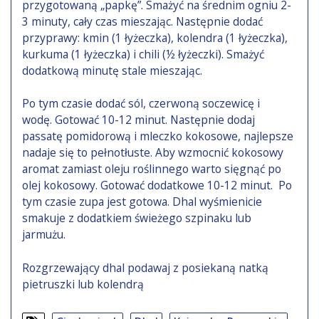
przygotowaną „papkę”. Smażyć na średnim ogniu 2-
3 minuty, cały czas mieszając. Następnie dodać
przyprawy: kmin (1 łyżeczka), kolendra (1 łyżeczka),
kurkuma (1 łyżeczka) i chili (½ łyżeczki). Smażyć
dodatkową minutę stale mieszając.
Po tym czasie dodać sól, czerwoną soczewicę i
wodę. Gotować 10-12 minut. Następnie dodaj
passatę pomidorową i mleczko kokosowe, najlepsze
nadaje się to pełnotłuste. Aby wzmocnić kokosowy
aromat zamiast oleju roślinnego warto sięgnąć po
olej kokosowy. Gotować dodatkowe 10-12 minut. Po
tym czasie zupa jest gotowa. Dhal wyśmienicie
smakuje z dodatkiem świeżego szpinaku lub
jarmużu.
Rozgrzewający dhal podawaj z posiekaną natką
pietruszki lub kolendrą