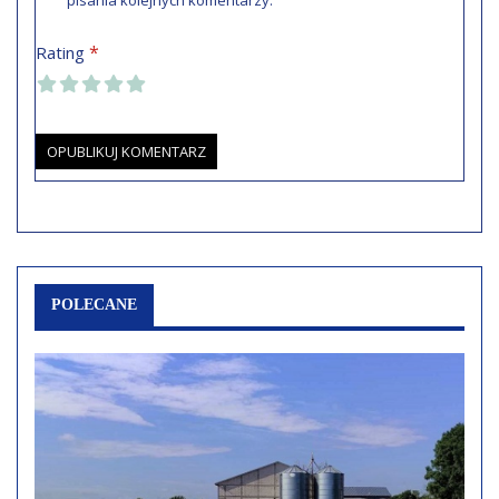
pisania kolejnych komentarzy.
*
Rating
POLECANE