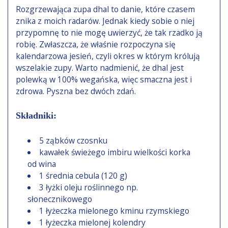
Rozgrzewająca zupa dhal to danie, które czasem
znika z moich radarów. Jednak kiedy sobie o niej
przypomnę to nie mogę uwierzyć, że tak rzadko ją
robię. Zwłaszcza, że właśnie rozpoczyna się
kalendarzowa jesień, czyli okres w którym królują
wszelakie zupy. Warto nadmienić, że dhal jest
polewką w 100% wegańska, więc smaczna jest i
zdrowa. Pyszna bez dwóch zdań.
Składniki:
5 ząbków czosnku
kawałek świeżego imbiru wielkości korka
od wina
1 średnia cebula (120 g)
3 łyżki oleju roślinnego np.
słonecznikowego
1 łyżeczka mielonego kminu rzymskiego
1 łyżeczka mielonej kolendry