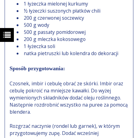
1 łyżeczka mielonej kurkumy
½ łyżeczki suszonych płatków chili
200 g czerwonej soczewicy
500 g wody
500 g passaty pomidorowej
200 g mleczka kokosowego
1 łyżeczka soli
natka pietruszki lub kolendra do dekoracji
Sposób przygotowania:
Czosnek, imbir i cebulę obrać ze skórki. Imbir oraz
cebulę pokroić na mniejsze kawałki. Do wyżej
wymienionych składników dodać oleju roślinnego.
Następnie rozdrobnić wszystko na puree za pomocą
blendera.
Rozgrzać naczynie (rondel lub garnek), w którym
przygotowujemy zupę. Dodać wcześniej