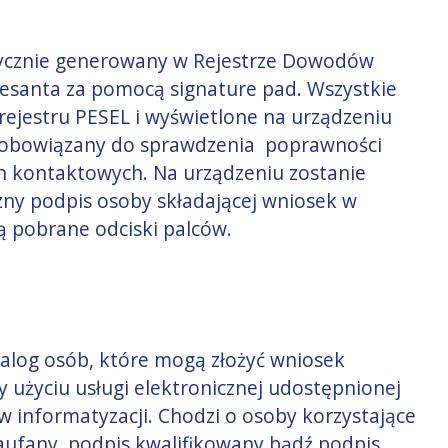
ycznie generowany w Rejestrze Dowodów
resanta za pomocą signature pad. Wszystkie
ejestru PESEL i wyświetlone na urządzeniu
 zobowiązany do sprawdzenia poprawności
h kontaktowych. Na urządzeniu zostanie
ny podpis osoby składającej wniosek w
ną pobrane odciski palców.
alog osób, które mogą złożyć wniosek
 użyciu usługi elektronicznej udostępnionej
w informatyzacji. Chodzi o osoby korzystające
 zaufany, podpis kwalifikowany bądź podpis