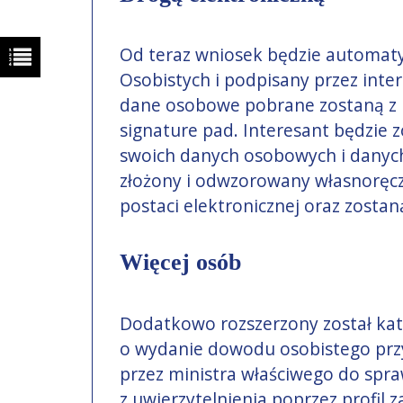
Od teraz wniosek będzie automat
Osobistych i podpisany przez inte
dane osobowe pobrane zostaną z r
signature pad. Interesant będzie
swoich danych osobowych i danyc
złożony i odwzorowany własnoręcz
postaci elektronicznej oraz zosta
Więcej osób
Dodatkowo rozszerzony został kat
o wydanie dowodu osobistego przy
przez ministra właściwego do spra
z uwierzytelnienia poprzez profil