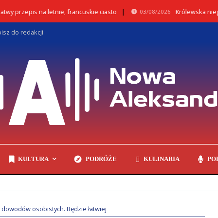
przepis na letnie, francuskie ciasto
Królewska niegdyś
03/08/2026
isz do redakcji
KULTURA
PODRÓŻE
KULINARIA
PO
 dowodów osobistych. Będzie łatwiej