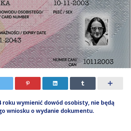
4 roku wymienić dowód osobisty, nie będą
ego wniosku o wydanie dokumentu.