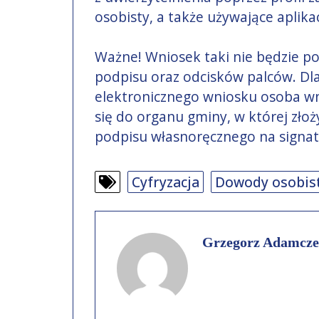
osobisty, a także używające aplik
Ważne! Wniosek taki nie będzie 
podpisu oraz odcisków palców. Dla
elektronicznego wniosku osoba wn
się do organu gminy, w której złoż
podpisu własnoręcznego na signat
Cyfryzacja
Dowody osobis
Grzegorz Adamcze