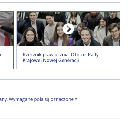
a
Rzecznik praw ucznia. Oto cel Rady
Krajowej Nowej Generacji
any.
Wymagane pola są oznaczone
*