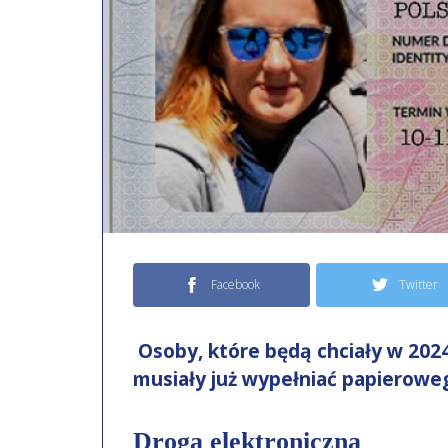
Facebook
Twitter
Osoby, które będą chciały w 202
musiały już wypełniać papierow
Drogą elektroniczną