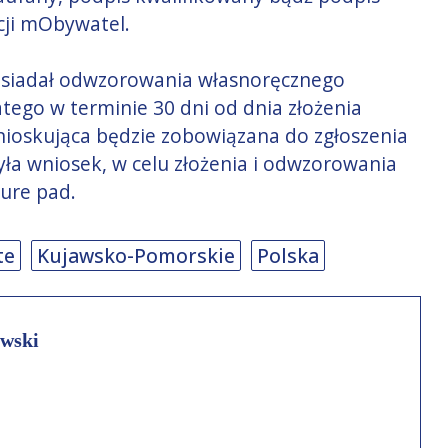
acji mObywatel.
posiadał odwzorowania własnoręcznego
tego w terminie 30 dni od dnia złożenia
ioskująca będzie zobowiązana do zgłoszenia
yła wniosek, w celu złożenia i odwzorowania
ure pad.
te
Kujawsko-Pomorskie
Polska
wski