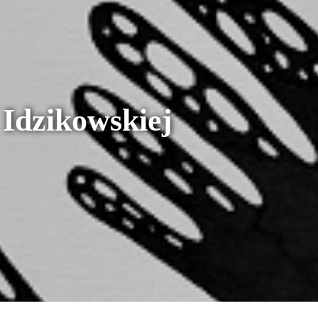
Idzikowskiej