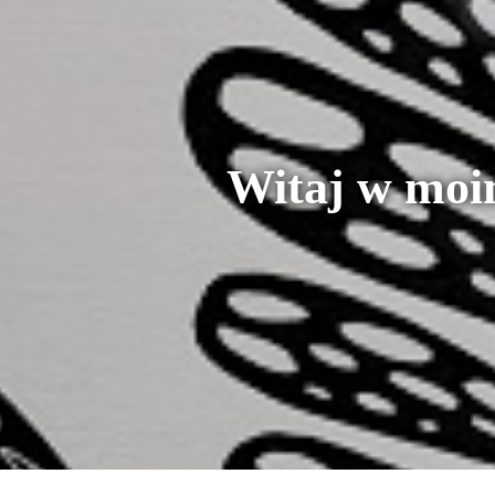
Witaj w moi