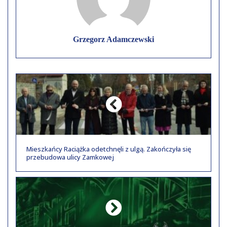
Grzegorz Adamczewski
Mieszkańcy Raciążka odetchnęli z ulgą. Zakończyła się
przebudowa ulicy Zamkowej