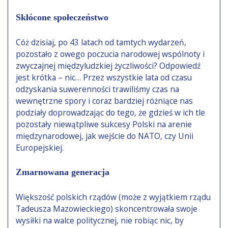
Skłócone społeczeństwo
Cóż dzisiaj, po 43 latach od tamtych wydarzeń,
pozostało z owego poczucia narodowej wspólnoty i
zwyczajnej międzyludzkiej życzliwości? Odpowiedź
jest krótka – nic… Przez wszystkie lata od czasu
odzyskania suwerenności trawiliśmy czas na
wewnętrzne spory i coraz bardziej różniące nas
podziały doprowadzając do tego, że gdzieś w ich tle
pozostały niewątpliwe sukcesy Polski na arenie
międzynarodowej, jak wejście do NATO, czy Unii
Europejskiej.
Zmarnowana generacja
Większość polskich rządów (może z wyjątkiem rządu
Tadeusza Mazowieckiego) skoncentrowała swoje
wysiłki na walce politycznej, nie robiąc nic, by