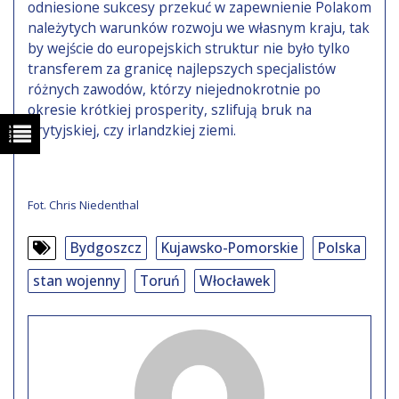
odniesione sukcesy przekuć w zapewnienie Polakom
należytych warunków rozwoju we własnym kraju, tak
by wejście do europejskich struktur nie było tylko
transferem za granicę najlepszych specjalistów
różnych zawodów, którzy niejednokrotnie po
okresie krótkiej prosperity, szlifują bruk na
brytyjskiej, czy irlandzkiej ziemi.
Fot. Chris Niedenthal
Bydgoszcz
Kujawsko-Pomorskie
Polska
stan wojenny
Toruń
Włocławek