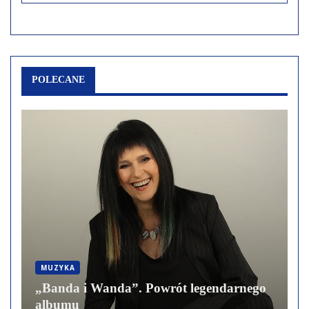
POLECANE
MUZYKA
„Banda i Wanda”. Powrót legendarnego
albumu