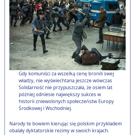
Gdy komuniści za wszelką cenę bronili swej
władzy, nie wyświechtana jeszcze wówczas
Solidarność nie przypuszczała, że osiem lat
później odniesie największy sukces w
historii zniewolonych społeczeństw Europy
Środkowej i Wschodniej.
Narody te bowiem kierując się polskim przykładem
obalały dyktatorskie reżimy w swoich krajach.