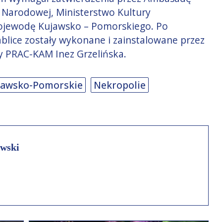
i Narodowej, Ministerstwo Kultury
ojewodę Kujawsko – Pomorskiego. Po
blice zostały wykonane i zainstalowane przez
y PRAC-KAM Inez Grzelińska.
jawsko-Pomorskie
Nekropolie
wski