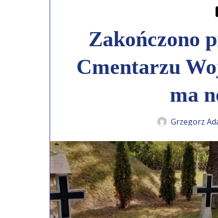
Zakończono p
Cmentarzu Woj
ma n
Grzegorz Ad