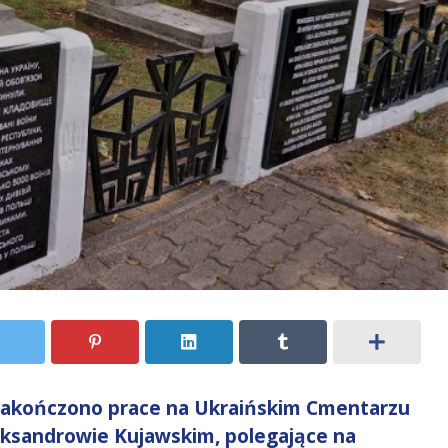
zakończono prace na Ukraińskim Cmentarzu
eksandrowie Kujawskim, polegające na