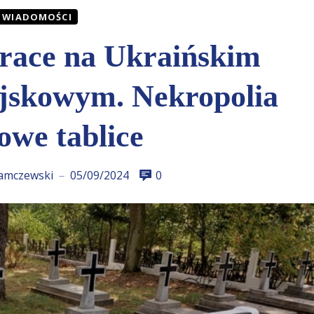
WIADOMOŚCI
race na Ukraińskim
skowym. Nekropolia
owe tablice
amczewski
05/09/2024
0
—