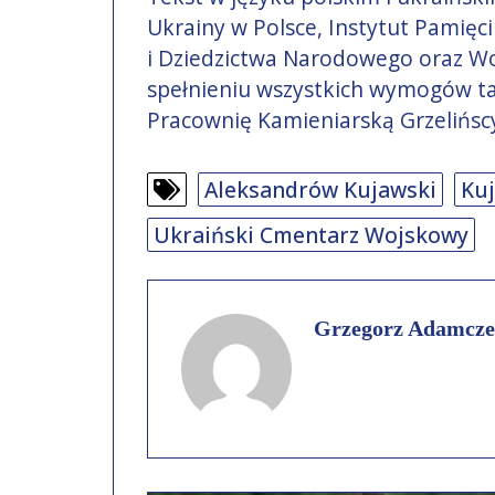
Ukrainy w Polsce, Instytut Pamięc
i Dziedzictwa Narodowego oraz W
spełnieniu wszystkich wymogów ta
Pracownię Kamieniarską Grzelińsc
Aleksandrów Kujawski
Ku
Ukraiński Cmentarz Wojskowy
Grzegorz Adamcze