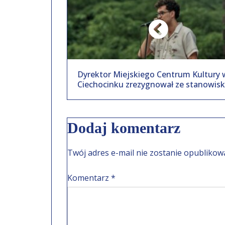
Dyrektor Miejskiego Centrum Kultury 
Ciechocinku zrezygnował ze stanowis
funkcji. Funkcję dyrektora sprawował 
17.04.2023.
Dodaj komentarz
Twój adres e-mail nie zostanie opublikow
Komentarz
*