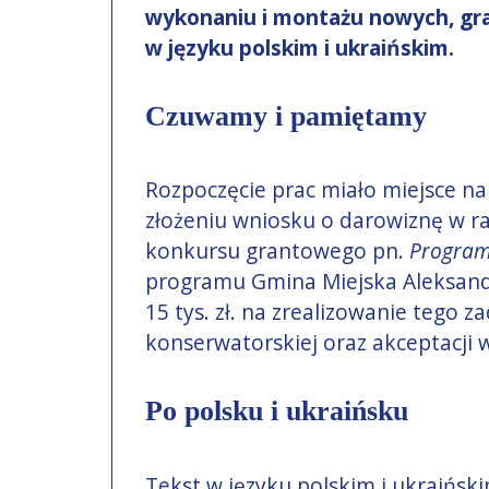
wykonaniu i montażu nowych, gr
w języku polskim i ukraińskim.
Czuwamy i pamiętamy
Rozpoczęcie prac miało miejsce na
złożeniu wniosku o darowiznę w 
konkursu grantowego pn.
Program
programu Gmina Miejska Aleksand
15 tys. zł. na zrealizowanie tego 
konserwatorskiej oraz akceptacji wi
Po polsku i ukraińsku
Tekst w języku polskim i ukraińs