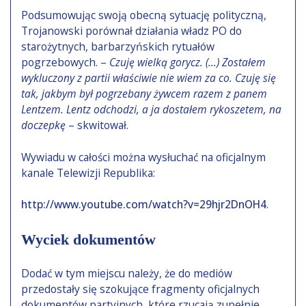
Podsumowując swoją obecną sytuację polityczną,
Trojanowski porównał działania władz PO do
starożytnych, barbarzyńskich rytuałów
pogrzebowych. –
Czuję wielką gorycz. (…) Zostałem
wykluczony z partii właściwie nie wiem za co. Czuję się
tak, jakbym był pogrzebany żywcem razem z panem
Lentzem. Lentz odchodzi, a ja dostałem rykoszetem, na
doczepkę
– skwitował.
Wywiadu w całości można wysłuchać na oficjalnym
kanale Telewizji Republika:
http://www.youtube.com/watch?v=29hjr2DnOH4
.
Wyciek dokumentów
Dodać w tym miejscu należy, że do mediów
przedostały się szokujące fragmenty oficjalnych
dokumentów partyjnych, które rzucają zupełnie