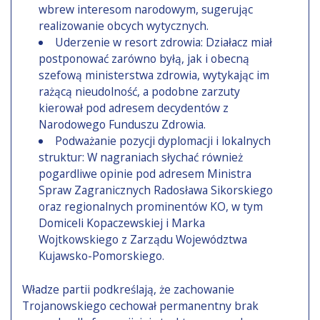
wbrew interesom narodowym, sugerując
realizowanie obcych wytycznych.
Uderzenie w resort zdrowia: Działacz miał
postponować zarówno byłą, jak i obecną
szefową ministerstwa zdrowia, wytykając im
rażącą nieudolność, a podobne zarzuty
kierował pod adresem decydentów z
Narodowego Funduszu Zdrowia.
Podważanie pozycji dyplomacji i lokalnych
struktur: W nagraniach słychać również
pogardliwe opinie pod adresem Ministra
Spraw Zagranicznych Radosława Sikorskiego
oraz regionalnych prominentów KO, w tym
Domiceli Kopaczewskiej i Marka
Wojtkowskiego z Zarządu Województwa
Kujawsko-Pomorskiego.
Władze partii podkreślają, że zachowanie
Trojanowskiego cechował permanentny brak