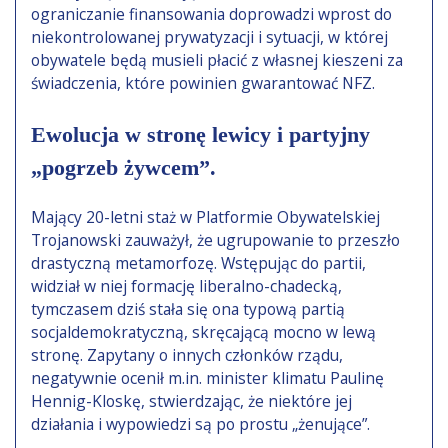
ograniczanie finansowania doprowadzi wprost do
niekontrolowanej prywatyzacji i sytuacji, w której
obywatele będą musieli płacić z własnej kieszeni za
świadczenia, które powinien gwarantować NFZ.
Ewolucja w stronę lewicy i partyjny
„pogrzeb żywcem”.
Mający 20-letni staż w Platformie Obywatelskiej
Trojanowski zauważył, że ugrupowanie to przeszło
drastyczną metamorfozę. Wstępując do partii,
widział w niej formację liberalno-chadecką,
tymczasem dziś stała się ona typową partią
socjaldemokratyczną, skręcającą mocno w lewą
stronę. Zapytany o innych członków rządu,
negatywnie ocenił m.in. minister klimatu Paulinę
Hennig-Kloskę, stwierdzając, że niektóre jej
działania i wypowiedzi są po prostu „żenujące”.