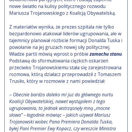
nowe światło na kulisy politycznego rozwodu
Mariusza Trojanowskiego z Koalicją Obywatelską.
Z materiałów wynika, że prezes szpitala nie tylko
bezpardonowo atakował liderów ugrupowania, ale w
tajemnicy planował rozbicie formacji Donalda Tuska i
powołanie na jej gruzach nowej siły politycznej.
Władze partii mówią wprost o próbie
zamachu stanu
.
Podstawą do sformułowania ciężkich oskarżeń
przeciwko Trojanowskiemu stała się zarejestrowana
rozmowa, którą działacz przeprowadził z Tomaszem
Trusiło, który w rozmowie z nami powiedział:
–
Obecnie bardzo daleko mi już do głównego nurtu
Koalicji Obywatelskiej, nawet wystąpiłem z tego
ugrupowania, to jednak wstrząsnęły mną „mocne
słowa” – łagodnie mówiąc – jakich używał Mariusz
Trojanowski wobec Pana Premiera Donalda Tuska,
byłej Pani Premier Ewy Kopacz, czy wreszcie Ministra