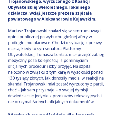
Trojanowskiego, wyrzuconego z Koalicji
Obywatelskiej wieloletniego, lokalnego
działacza, wciąż jeszcze prezesa szpitala
powiatowego w Aleksandrowie Kujawskim.
Mariusz Trojanowski znalazł się w centrum uwagi
opinii publicznej po wybuchu głośnej afery w
podległej mu placówce. Chodzi o sytuację z połowy
marca, kiedy to syn senatora Platformy
Obywatelskiej, Tomasza Lentza, miał przejść zabieg
medyczny poza kolejnością, z pominięciem
oficjalnych procedur i izby przyjęć. Na szpital
nałożono w związku z tym karę w wysokości ponad
130 tysięcy złotych. Jak donosiły media, w reakcji na
skandal Trojanowski miał zostać wyrzucony z partii,
choć – jak sam przyznaje – o swojej dymisji
dowiedział się jedynie z przekazów telewizyjnych i
nie otrzymał żadnych oficjalnych dokumentów