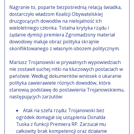
Nagranie to, poparte bezpośrednią relacją świadka,
dostarczyło władzom Koalicji Obywatelskiej
druzgocących dowodów na nielojalność ich
wieloletniego członka. Totalna krytyka rządu i
żądanie dymisji premiera Zgromadzony materiał
dowodowy maluje obraz polityka skrajnie
skonfliktowanego z własnym obozem politycznym.
Mariusz Trojanowski w prywatnych wypowiedziach
nie zostawił suchej nitki na kluczowych postaciach w
państwie. Według dokumentów wniosek o ukaranie
polityka zawierawiele różnych dowodów, które
stanowią podstawę do postawienia Trojanowskiemu
.
następujących zarzutów:
Atak na szefa rządu: Trojanowski bez
ogródek domagał się ustąpienia Donalda
Tuska z funkcji Premiera RP. Zarzucał mu
całkowity brak kompetencji oraz działanie