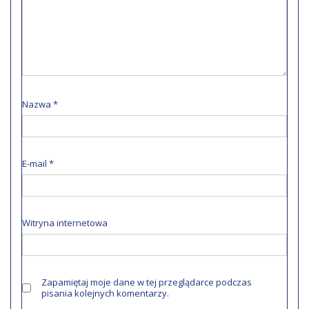
Nazwa
*
E-mail
*
Witryna internetowa
Zapamiętaj moje dane w tej przeglądarce podczas
pisania kolejnych komentarzy.