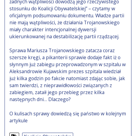
żadnych wątpliwości dowodzą jego rzeczywistego
stosunku do Koalicji Obywatelskiej” – czytamy w
oficjalnym podsumowaniu dokumentu. Władze partii
nie mają wątpliwości, że działania Trojanowskiego
miały charakter intencjonalnej dywersji
ukierunkowanej na destabilizację partii rządzącej.
Sprawa Mariusza Trojanowskiego zatacza coraz
szersze kręgi, a pikanterii sprawie dodaje fakt iż o
słynnym już zabiegu przeprowadzonym w szpitalu w
Aleksandrowie Kujawskim prezes szpitala wiedział
już kilka godzin po fakcie natomiast zdając sobie, jak
sam twierdzi, z nieprawidłowości związanych z
zabiegiem, zataił jego przebieg przez kilka
następnych dni… Dlaczego?
O kulisach sprawy dowiedzą się państwo w kolejnym
artykule