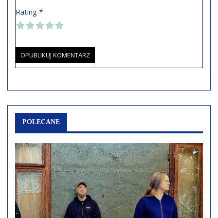
*
Rating
POLECANE