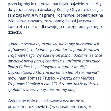
przeciągnięcie do nowej partii jak największej liczby
dotychczasowych działaczy Koalicji Obywatelskiej. Jak
sam zapewniał w nagranej rozmowie, projekt jest na
tyle zaawansowany, że w pamięci nosi już nawet
konkretną nazwę dla swojego nowego politycznego
dziecka.
–
Jako uczestnik tej rozmowy, nie mogę mieć żadnych
wątpliwości, co do intencji i zamiarów pana Mariusza
Trojanowskiego. Wyraził się on jasno i dobitnie, że chce
utworzyć nową partię chadecką z udziałem marszałka
Piotra Całbeckiego i innymi osobami z Koalicji
Obywatelskiej, z którymi już na ten temat rozmawiał” –
mówi nam Tomasz Trusiło
. – Zresztą pan Mariusz
Trojanowski mówił o tym kilkukrotnie, także podczas
spotkań w szerszym gronie, niż my obaj.
Wskazane opinie i zachowania wyrażane w
powołanej rozmowie (…) w sposób niebudzący