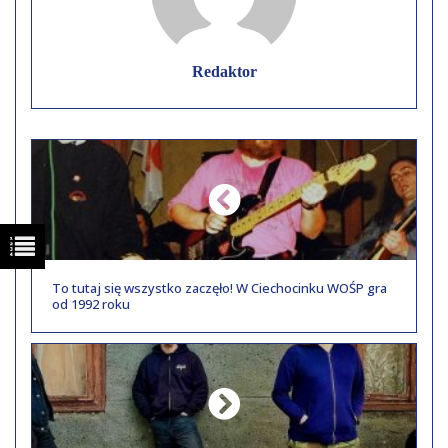
Redaktor
To tutaj się wszystko zaczęło! W Ciechocinku WOŚP gra
od 1992 roku