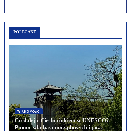
POLECANE
WIADOMOŚCI
Co dalej z Ciechocinkiem w UNESCO?
Pomoc władz samorządowych i po...