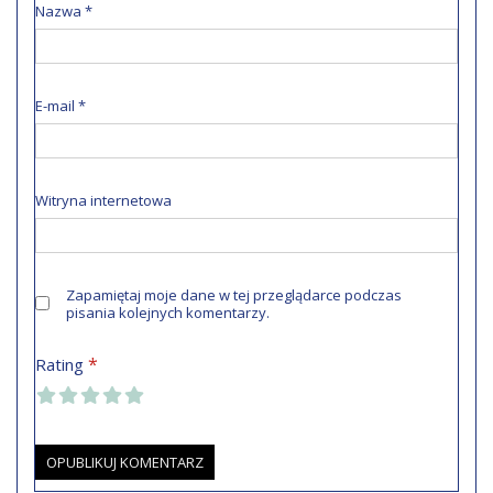
Nazwa
*
E-mail
*
Witryna internetowa
Zapamiętaj moje dane w tej przeglądarce podczas
pisania kolejnych komentarzy.
*
Rating