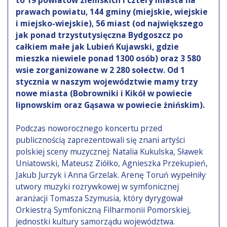
prawach powiatu, 144 gminy (miejskie, wiejskie
i miejsko-wiejskie), 56 miast (od największego
jak ponad trzystutysięczna Bydgoszcz po
całkiem małe jak Lubień Kujawski, gdzie
mieszka niewiele ponad 1300 osób) oraz 3 580
wsie zorganizowane w 2 280 sołectw. Od 1
stycznia w naszym województwie mamy trzy
nowe miasta (Bobrowniki i Kikół w powiecie
lipnowskim oraz Gąsawa w powiecie żnińskim).
Podczas noworocznego koncertu przed
publicznością zaprezentowali się znani artyści
polskiej sceny muzycznej: Natalia Kukulska, Sławek
Uniatowski, Mateusz Ziółko, Agnieszka Przekupień,
Jakub Jurzyk i Anna Grzelak. Arenę Toruń wypełniły
utwory muzyki rozrywkowej w symfonicznej
aranżacji Tomasza Szymusia, który dyrygował
Orkiestrą Symfoniczną Filharmonii Pomorskiej,
jednostki kultury samorządu województwa.