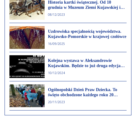
Historia kartki świątecznej. Od 10
grudnia w Muzeum Ziemi Kujawskiej i
Dobrzyńskiej
08/12/2023
Uzdrowiska specjalnością województwa.
Kujawsko-Pomorskie w krajowej czołówce
16/09/2025
Kolejna wystawa w Aleksandrowie
Kujawskim. Będzie to już druga edycja
Festiwalu Fotografii
10/12/2024
Ogólnopolski Dzień Praw Dziecka. To
święto obchodzone każdego roku 20
listopada
20/11/2023