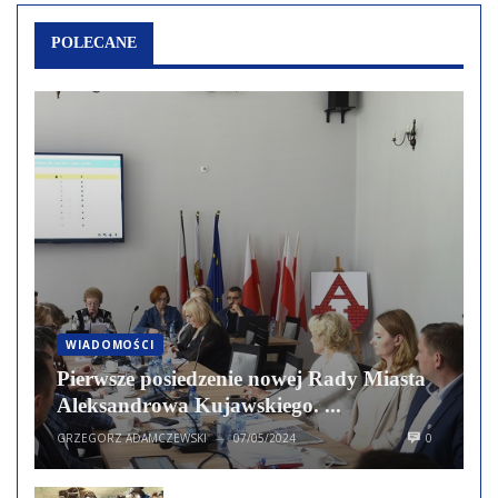
POLECANE
WIADOMOŚCI
Pierwsze posiedzenie nowej Rady Miasta
Aleksandrowa Kujawskiego. ...
GRZEGORZ ADAMCZEWSKI
07/05/2024
0
—