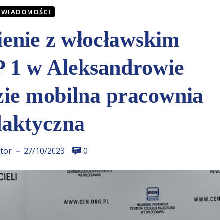
WIADOMOŚCI
ienie z włocławskim
1 w Aleksandrowie
ie mobilna pracownia
aktyczna
tor
27/10/2023
0
—