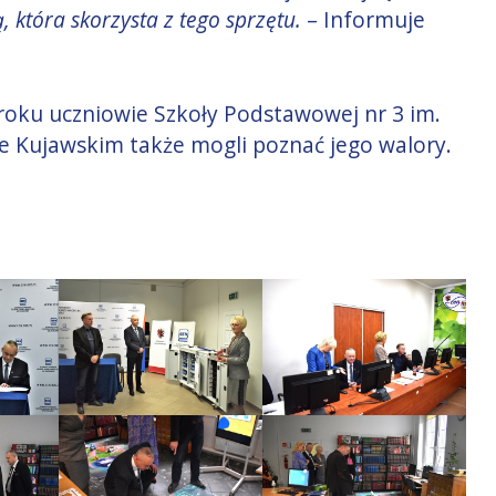
która skorzysta z tego sprzętu.
– Informuje
roku uczniowie Szkoły Podstawowej nr 3 im.
e Kujawskim także mogli poznać jego walory.