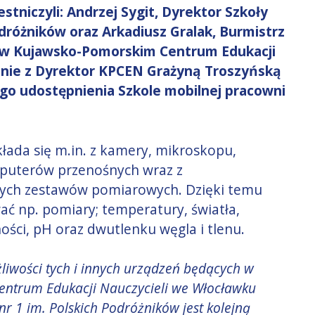
niczyli: Andrzej Sygit, Dyrektor Szkoły
dróżników oraz Arkadiusz Gralak, Burmistrz
 w Kujawsko-Pomorskim Centrum Edukacji
enie z Dyrektor KPCEN Grażyną Troszyńską
o udostępnienia Szkole mobilnej pracowni
łada się m.in. z kamery, mikroskopu,
mputerów przenośnych wraz z
ch zestawów pomiarowych. Dzięki temu
np. pomiary; temperatury, światła,
ności, pH oraz dwutlenku węgla i tlenu.
liwości tych i innych urządzeń będących w
entrum Edukacji Nauczycieli we Włocławku
r 1 im. Polskich Podróżników jest kolejną