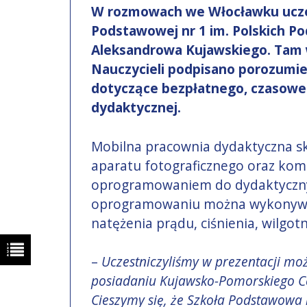
W rozmowach we Włocławku uczest
Podstawowej nr 1 im. Polskich Po
Aleksandrowa Kujawskiego. Tam
Nauczycieli podpisano porozumi
dotyczące bezpłatnego, czasoweg
dydaktycznej.
Mobilna pracownia dydaktyczna sk
aparatu fotograficznego oraz ko
oprogramowaniem do dydaktyczny
oprogramowaniu można wykonywać 
natężenia prądu, ciśnienia, wilgot
–
Uczestniczyliśmy w prezentacji moż
posiadaniu Kujawsko-Pomorskiego C
Cieszymy się, że Szkoła Podstawowa n