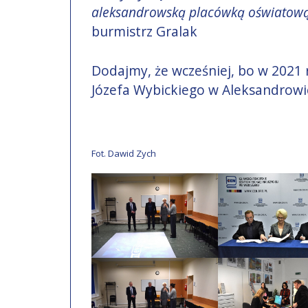
aleksandrowską placówką oświatową, 
burmistrz Gralak
Dodajmy, że wcześniej, bo w 2021 
Józefa Wybickiego w Aleksandrowi
Fot. Dawid Zych