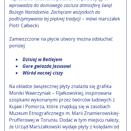
wprowadza do domowego zacisza atmosferę świąt
Bożego Narodzenia. Zachęcam wszystkich do
podtrzymywania tej pięknej tradycji
– mówi marszałek
Piotr Całbecki.
Zamieszczone na płycie utwory można odsłuchać
poniżej:
Dzisiaj w Betlejem
Gore gwiazda Jezusowi
Wśród nocnej ciszy
Na okładce świątecznej płyty znalazła się grafika
Moniki Wawrzyniak – Fijałkowskiej, inspirowana
szopkami wykonanymi przez twórców ludowych z
Kujaw i Pomorza, które znajdują się w zasobach
Muzeum Etnograficznego m. Marii Znamierowskiej-
Prüfferowej w Toruniu. Dodać w tym miejscu należy,
że Urząd Marszałkowski wydaje płyty z kolędami od