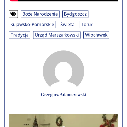
Boże Narodzenie
Bydgoszcz
Kujawsko-Pomorskie
Święta
Toruń
Tradycja
Urząd Marszałkowski
Włocławek
Grzegorz Adamczewski