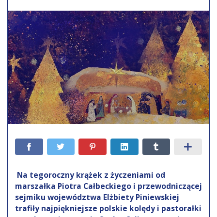
Na tegoroczny krążek z życzeniami od
marszałka Piotra Całbeckiego i przewodniczącej
sejmiku województwa Elżbiety Piniewskiej
trafiły najpiękniejsze polskie kolędy i pastorałki