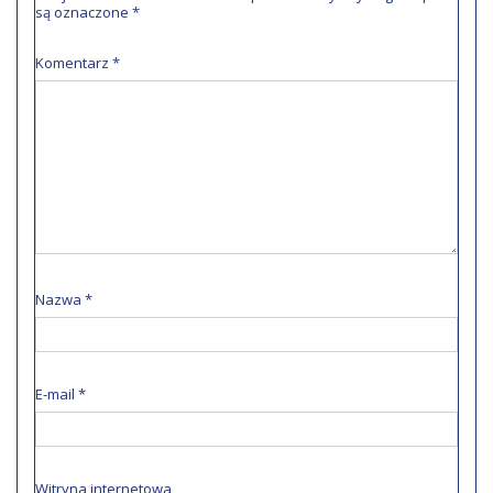
są oznaczone
*
Komentarz
*
Nazwa
*
E-mail
*
Witryna internetowa